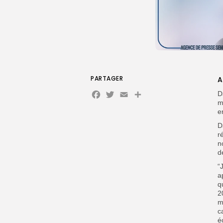
PARTAGER
A
Facebook
Twitter
Email
D
m
e
D
r
n
d
“
a
q
2
m
c
é