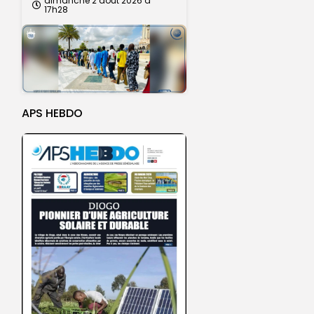
dimanche 2 août 2026 à
17h28
APS HEBDO