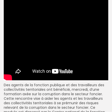
Des agents de la fonction publique et des travailleurs des
collectivités territoriales ont bénéficié, mercredi, d’une
formation axée sur la corruption dans le secteur foncier.
Cette rencontre vise à aider les agents et les travailleurs
des collectivités territoriales à se prémunir des risques
relevant de la corruption dans le secteur foncier.
Ce
module est dispensé par le Centre national de la fonction