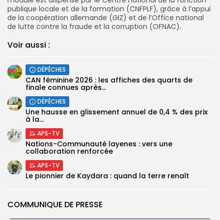
publique locale et de la formation (
CNFPLF
), grâce à l’appui
de la coopération allemande (
GIZ
) et de l’Office national
de lutte contre la fraude et la corruption (
OFNAC
).
Voir aussi :
DÉPÊCHES
CAN féminine 2026 : les affiches des quarts de
finale connues après...
DÉPÊCHES
Une hausse en glissement annuel de 0,4 % des prix
à la...
APS-TV
Nations-Communauté layenes : vers une
collaboration renforcée
APS-TV
Le pionnier de Kaydara : quand la terre renaît
COMMUNIQUE DE PRESSE