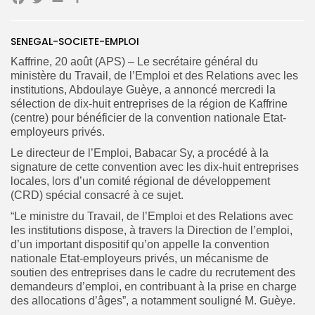
Facebook
Twitter
Email
Partager
SENEGAL-SOCIETE-EMPLOI
Search
Search
Kaffrine, 20 août (APS) – Le secrétaire général du
for:
Button
ministère du Travail, de l’Emploi et des Relations avec les
institutions, Abdoulaye Guèye, a annoncé mercredi la
FR
sélection de dix-huit entreprises de la région de Kaffrine
(centre) pour bénéficier de la convention nationale Etat-
employeurs privés.
Le directeur de l’Emploi, Babacar Sy, a procédé à la
signature de cette convention avec les dix-huit entreprises
locales, lors d’un comité régional de développement
(CRD) spécial consacré à ce sujet.
“Le ministre du Travail, de l’Emploi et des Relations avec
les institutions dispose, à travers la Direction de l’emploi,
d’un important dispositif qu’on appelle la convention
nationale Etat-employeurs privés, un mécanisme de
soutien des entreprises dans le cadre du recrutement des
demandeurs d’emploi, en contribuant à la prise en charge
des allocations d’âges”, a notamment souligné M. Guèye.