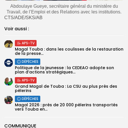
Abdoulaye Gueye, secrétaire général du ministère du
Travail, de l’Emploi et des Relations avec les institutions.
CTS/ADE/SKS/AB
Voir aussi :
APS-TV
Magal Touba : dans les coulisses de la restauration
de la presse...
DÉPÊCHES
Politique de la jeunesse : la CEDEAO adopte son
plan d’actions stratégiques...
APS-TV
Grand Magal de Touba : La CSU au plus près des
pèlerins
DÉPÊCHES
Magal 2026 : près de 20 000 pèlerins transportés
vers Touba en...
COMMUNIQUE