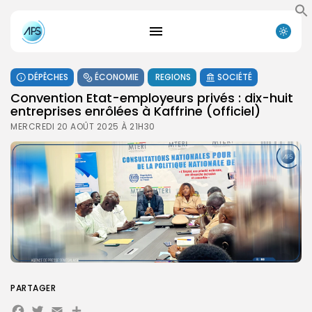
DÉPÊCHES
ÉCONOMIE
REGIONS
SOCIÉTÉ
Convention Etat-employeurs privés : dix-huit
entreprises enrôlées à Kaffrine (officiel)
MERCREDI 20 AOÛT 2025 À 21H30
PARTAGER