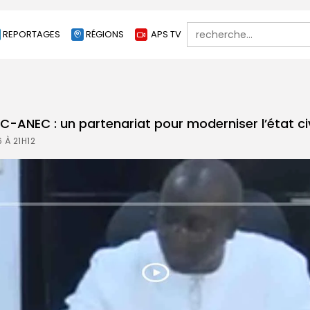
Search
REPORTAGES
RÉGIONS
APS TV
for:
-ANEC : un partenariat pour moderniser l’état civ
 À 21H12