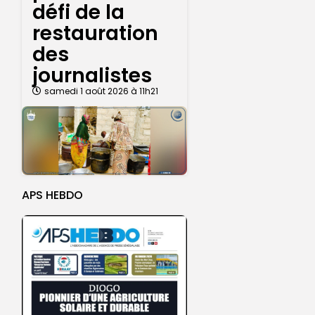
défi de la
restauration
des
journalistes
samedi 1 août 2026 à 11h21
APS HEBDO