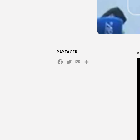
PARTAGER
V
Facebook
Twitter
Email