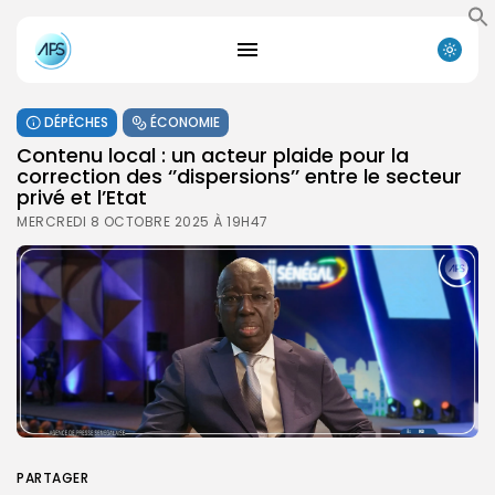
DÉPÊCHES
ÉCONOMIE
Contenu local : un acteur plaide pour la
correction des ‘’dispersions’’ entre le secteur
privé et l’Etat
MERCREDI 8 OCTOBRE 2025 À 19H47
PARTAGER
Search
Search