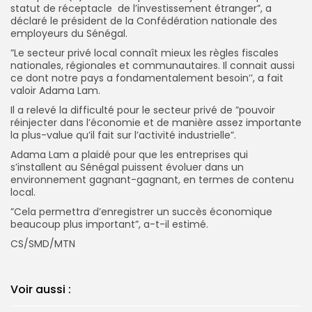
statut de réceptacle de l’investissement étranger”, a
déclaré le président de la Confédération nationale des
employeurs du Sénégal.
”Le secteur privé local connaît mieux les règles fiscales
nationales, régionales et communautaires. Il connait aussi
ce dont notre pays a fondamentalement besoin’’, a fait
valoir Adama Lam.
Il a relevé la difficulté pour le secteur privé de ”pouvoir
réinjecter dans l’économie et de manière assez importante
la plus-value qu’il fait sur l’activité industrielle”.
Adama Lam a plaidé pour que les entreprises qui
s’installent au Sénégal puissent évoluer dans un
environnement gagnant-gagnant, en termes de contenu
local.
”Cela permettra d’enregistrer un succès économique
beaucoup plus important”, a-t-il estimé.
CS/SMD/MTN
Voir aussi :