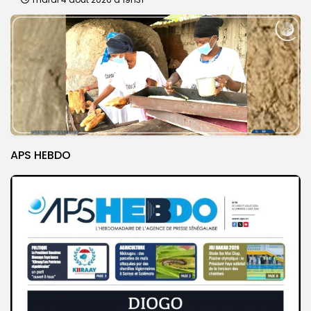
APS HEBDO