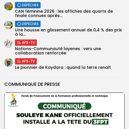
DÉPÊCHES
CAN féminine 2026 : les affiches des quarts de
finale connues après...
DÉPÊCHES
Une hausse en glissement annuel de 0,4 % des prix
à la...
APS-TV
Nations-Communauté layenes : vers une
collaboration renforcée
APS-TV
Le pionnier de Kaydara : quand la terre renaît
COMMUNIQUE DE PRESSE