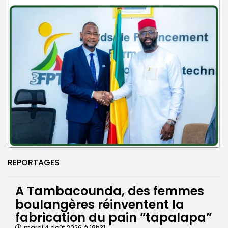
REPORTAGES
A Tambacounda, des femmes
boulangères réinventent la
fabrication du pain ”tapalapa”
mardi 4 août 2026 à 19h31