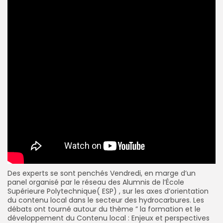
Des experts se sont penchés Vendredi, en marge d’un
panel organisé par le réseau des Alumnis de l’École
Supérieure Polytechnique( ESP) , sur les axes d’orientation
du contenu local dans le secteur des hydrocarbures. Les
débats ont tourné autour du thème ” la formation et le
développement du Contenu local : Enjeux et perspectives