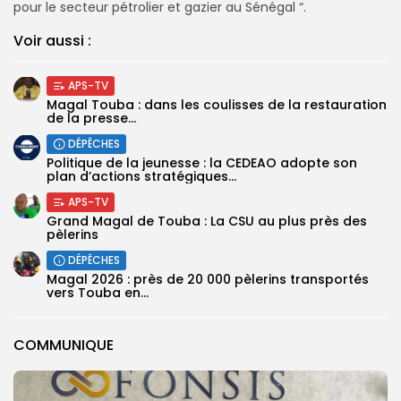
pour le secteur pétrolier et gazier au Sénégal “.
Voir aussi :
APS-TV
Magal Touba : dans les coulisses de la restauration
de la presse...
DÉPÊCHES
Politique de la jeunesse : la CEDEAO adopte son
plan d’actions stratégiques...
APS-TV
Grand Magal de Touba : La CSU au plus près des
pèlerins
DÉPÊCHES
Magal 2026 : près de 20 000 pèlerins transportés
vers Touba en...
COMMUNIQUE