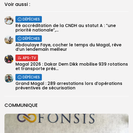
Voir aussi :
DÉPÊCHES
Ré accréditation de la CNDH au statut A : ”une
priorité nationale”,...
DÉPÊCHES
Abdoulaye Faye, cocher le temps du Magal, rêve
d’un lendemain meilleur
APS-TV
Magal 2026 : Dakar Dem Dikk mobilise 939 rotations
et transporte près...
DÉPÊCHES
Grand Magal : 289 arrestations lors d’opérations
préventives de sécurisation
COMMUNIQUE