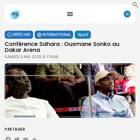
DÉPÊCHES
INTERNATIONAL
Sport
Conférence Sahara : Ousmane Sonko au
Dakar Arena
SAMEDI 3 MAI 2025 À 17H49
PARTAGER