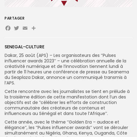
Search
Search
for:
Button
PARTAGER
Facebook
Twitter
Email
FR
SENEGAL-CULTURE
Dakar, 25 août (APS) – Les organisateurs des ‘’Pulses
influencer awards 2023’’ – une célébration annuelle de la
créativité numérique et de l’innovation tiennent lundi à
partir de 11 heures une conférence de presse au Seanema
du Seaplaza Dakar, annonce un communiqué transmis à
l’APS.
Cette rencontre avec les journalistes se tient en prélude à
la troisième édition de cette manifestation dont l’un des
objectifs est de ”célébrer les efforts de construction
communautaire des créateurs de contenus et
influenceurs au Sénégal et dans toute l’Afrique’’.
Cette année, avec le thème ‘’Golden Era – audace et
élégance’’, les ‘’Pulses influencer awards’’ vont se dérouler
simultanément au Nigéria, Ghana, Kenya, Ouganda, Côte