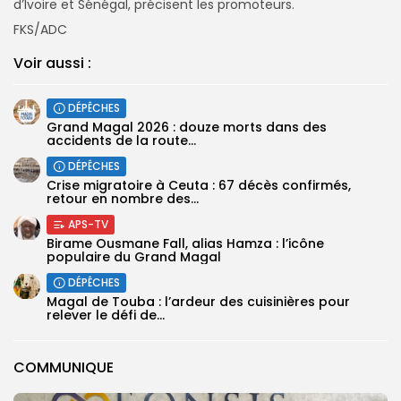
d’Ivoire et Sénégal, précisent les promoteurs.
FKS/ADC
Voir aussi :
DÉPÊCHES
Grand Magal 2026 : douze morts dans des
accidents de la route...
DÉPÊCHES
Crise migratoire à Ceuta : 67 décès confirmés,
retour en nombre des...
APS-TV
Birame Ousmane Fall, alias Hamza : l’icône
populaire du Grand Magal
DÉPÊCHES
Magal de Touba : l’ardeur des cuisinières pour
relever le défi de...
COMMUNIQUE