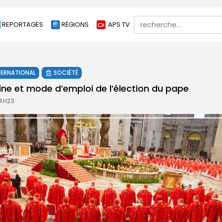
Search
REPORTAGES
RÉGIONS
APS TV
for:
TERNATIONAL
SOCIÉTÉ
gine et mode d’emploi de l’élection du pape
14H23