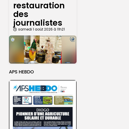
restauration
des
journalistes
samedi 1 août 2026 à 11h21
APS HEBDO