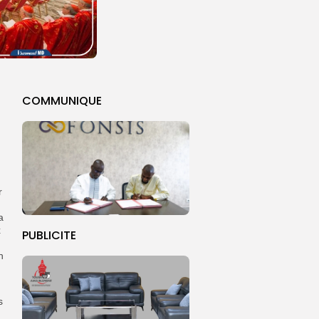
COMMUNIQUE
r
a
x
PUBLICITE
n
s