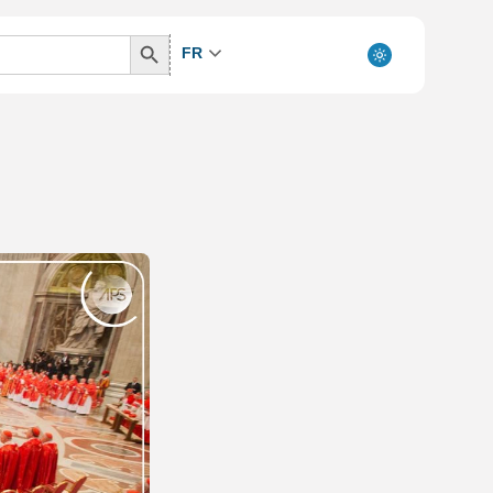
Search
FR
Button