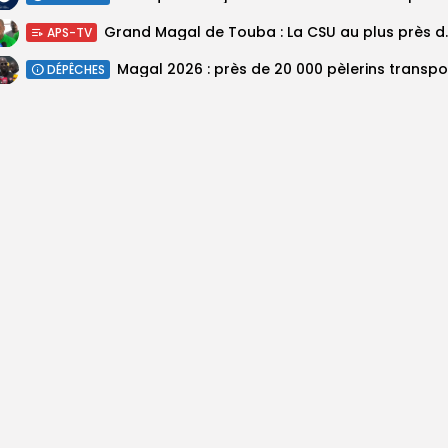
Grand Magal de Tou
APS-TV
DÉPÊCHES