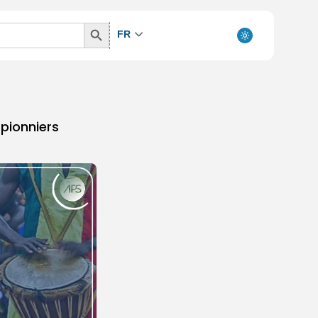
Search
FR
Button
 pionniers