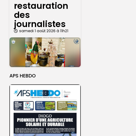
restauration
des
journalistes
samedi 1 août 2026 à 11h21
APS HEBDO