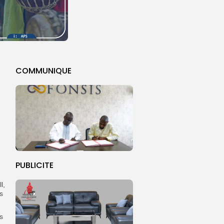
COMMUNIQUE
PUBLICITE
l,
s
s