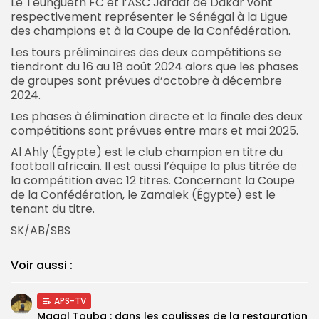
Le Teungueth FC et l’ASC Jaraaf de Dakar vont
respectivement représenter le Sénégal à la Ligue
des champions et à la Coupe de la Confédération.
Les tours préliminaires des deux compétitions se
tiendront du 16 au 18 août 2024 alors que les phases
de groupes sont prévues d’octobre à décembre
2024.
Les phases à élimination directe et la finale des deux
compétitions sont prévues entre mars et mai 2025.
Al Ahly (Égypte) est le club champion en titre du
football africain. Il est aussi l’équipe la plus titrée de
la compétition avec 12 titres. Concernant la Coupe
de la Confédération, le Zamalek (Égypte) est le
tenant du titre.
SK/AB/SBS
Voir aussi :
APS-TV
Magal Touba : dans les coulisses de la restauration