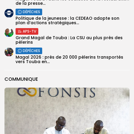
de la presse...
DÉPÊCHES
Politique de la jeunesse : la CEDEAO adopte son
plan d’actions stratégiques...
APS-TV
Grand Magal de Touba : La CSU au plus près des
pèlerins
DÉPÊCHES
Magal 2026 : près de 20 000 pèlerins transportés
vers Touba en...
COMMUNIQUE