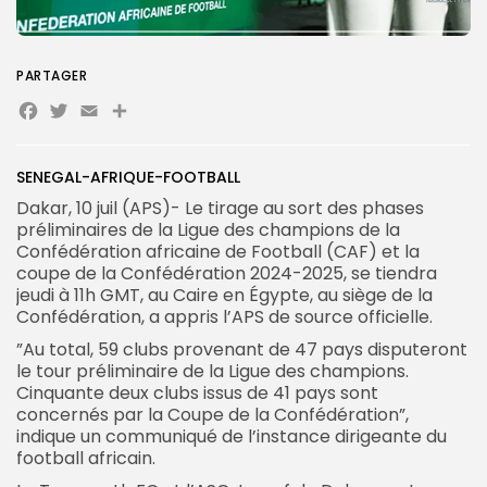
Search
Search
for:
PARTAGER
Button
Facebook
Twitter
Email
Partager
FR
SENEGAL-AFRIQUE-FOOTBALL
Dakar, 10 juil (APS)- Le tirage au sort des phases
préliminaires de la Ligue des champions de la
Confédération africaine de Football (CAF) et la
coupe de la Confédération 2024-2025, se tiendra
jeudi à 11h GMT, au Caire en Égypte, au siège de la
Confédération, a appris l’APS de source officielle.
”Au total, 59 clubs provenant de 47 pays disputeront
le tour préliminaire de la Ligue des champions.
Cinquante deux clubs issus de 41 pays sont
concernés par la Coupe de la Confédération”,
indique un communiqué de l’instance dirigeante du
football africain.