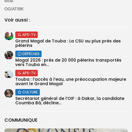
local.
OG/AT/BK
Voir aussi :
APS-TV
Grand Magal de Touba : La CSU au plus près des
pèlerins
DÉPÊCHES
Magal 2026 : près de 20 000 pèlerins transportés
vers Touba en...
APS-TV
Touba : l’accès à l’eau, une préoccupation majeure
avant le Grand Magal
CULTURE
Secrétariat général de l’OIF : à Dakar, la candidate
Coumba Bâ, décline...
COMMUNIQUE