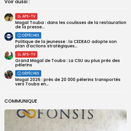
Voir aussi :
APS-TV
Magal Touba : dans les coulisses de la restauration
de la presse...
DÉPÊCHES
Politique de la jeunesse : la CEDEAO adopte son
plan d’actions stratégiques...
APS-TV
Grand Magal de Touba : La CSU au plus près des
pèlerins
DÉPÊCHES
Magal 2026 : près de 20 000 pèlerins transportés
vers Touba en...
COMMUNIQUE