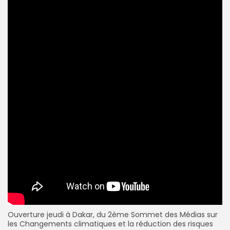
Ouverture jeudi à Dakar, du 2ème Sommet des Médias sur
les Changements climatiques et la réduction des risques