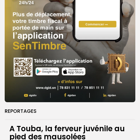
REPORTAGES
A Touba, la ferveur juvénile au
pied des mausolées