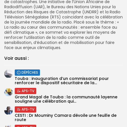
de catastrophes. Une initiative de l’Union Africaine de
Radiodiffusion (
UAR
), le Bureau des Nations Unies pour la
Réduction des Risques de Catastrophe (
UNDRR
) et la Radio
Télévision Sénégalaise (
RTS
) coïncidant avec la célébration
de la journée mondiale de la radio. Placé sous le thème : «
La radio au cœur des communautés : ensemble face au
défi climatique », ce sommet va explorer les moyens de
renforcer l’utilisation de la radio comme outil de
sensibilisation, d’éducation et de mobilisation pour faire
face aux enjeux climatiques.
Voir aussi :
DÉPÊCHES
Touba : inauguration d’un commissariat pour
renforcer le dispositif sécuritaire de la...
APS-TV
Grand Magal de Touba : la communauté layenne
souligne une célébration qui...
APS-TV
CESTI : Dr Mouminy Camara dévoile une feuille de
route