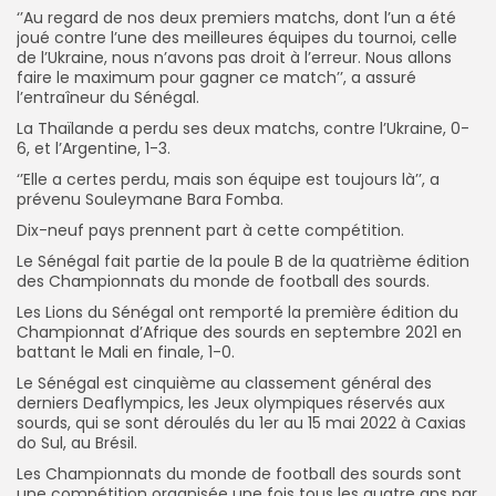
‘’Au regard de nos deux premiers matchs, dont l’un a été
joué contre l’une des meilleures équipes du tournoi, celle
de l’Ukraine, nous n’avons pas droit à l’erreur. Nous allons
faire le maximum pour gagner ce match’’, a assuré
l’entraîneur du Sénégal.
La Thaïlande a perdu ses deux matchs, contre l’Ukraine, 0-
6, et l’Argentine, 1-3.
‘’Elle a certes perdu, mais son équipe est toujours là’’, a
prévenu Souleymane Bara Fomba.
Dix-neuf pays prennent part à cette compétition.
Le Sénégal fait partie de la poule B de la quatrième édition
des Championnats du monde de football des sourds.
Les Lions du Sénégal ont remporté la première édition du
Championnat d’Afrique des sourds en septembre 2021 en
battant le Mali en finale, 1-0.
Le Sénégal est cinquième au classement général des
derniers Deaflympics, les Jeux olympiques réservés aux
sourds, qui se sont déroulés du 1er au 15 mai 2022 à Caxias
do Sul, au Brésil.
Les Championnats du monde de football des sourds sont
une compétition organisée une fois tous les quatre ans par