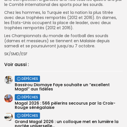
le Comité international des sports pour les sourds.
Chez les hommes, la Turquie est la nation la plus titrée
avec deux trophées remportés (2012 et 2016). En dames,
les États-Unis occupent la place de leader, avec deux
trophées remportés (2012 et 2016).
Les Championnats du monde de football des sourds
(dames et messieurs) se tiennent en Malaisie depuis
samedi et se poursuivront jusqu’au 7 octobre.
SK/SMD/ESF
Voir aussi :
DÉPÊCHES
Bassirou Diomaye Faye souhaite un ‘’excellent
Magal’’ aux fidèles
DÉPÊCHES
Magal 2026 : 566 pèlerins secourus par la Croix-
Rouge sénégalaise
DÉPÊCHES
Grand Magal 2026 : un colloque met en lumière la
portée universelle...