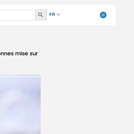
Search
FR
Button
onnes mise sur