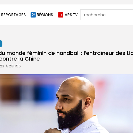
Search
REPORTAGES
RÉGIONS
APS TV
for:
t
 monde féminin de handball : l’entraîneur des Li
 contre la Chine
23 À 23H56