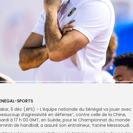
ENEGAL-SPORTS
akar, 5 déc (APS) – L’équipe nationale du Sénégal va jouer avec
’beaucoup d’agressivité en défense’’, contre celle de la Chine,
ardi à 17 h 00 GMT, en Suède, pour le Championnat du monde
éminin de handball, a assuré son entraîneur, Yacine Messaoudi.