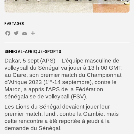
Search
Search
PARTAGER
for:
Button
Facebook
Twitter
Email
Partager
FR
SENEGAL-AFRIQUE-SPORTS
Dakar, 5 sept (APS) – L’équipe masculine de
volleyball du Sénégal va jouer à 13 h 00 GMT,
au Caire, son premier match du Championnat
er
d’Afrique 2023 (1
-14 septembre), contre le
Maroc, a appris l’APS de la Fédération
sénégalaise de volleyball (FSV).
Les Lions du Sénégal devaient jouer leur
premier match, lundi, contre la Gambie, mais
cette rencontre a été reportée à jeudi à la
demande du Sénégal.