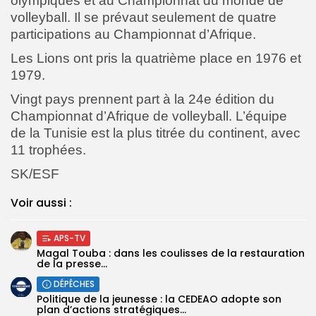
olympiques et au Championnat du monde de
volleyball. Il se prévaut seulement de quatre
participations au Championnat d’Afrique.
Les Lions ont pris la quatrième place en 1976 et
1979.
Vingt pays prennent part à la 24e édition du
Championnat d’Afrique de volleyball.
L’équipe
de la Tunisie est la plus titrée du continent, avec
11 trophées.
SK/ESF
Voir aussi :
APS-TV
Magal Touba : dans les coulisses de la restauration
de la presse...
DÉPÊCHES
Politique de la jeunesse : la CEDEAO adopte son
plan d’actions stratégiques...