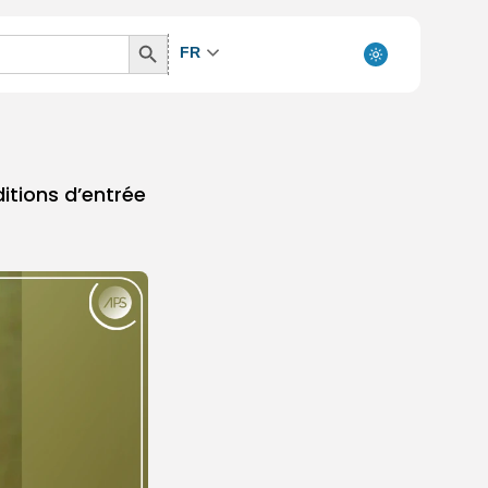
Search
FR
Button
ditions d’entrée