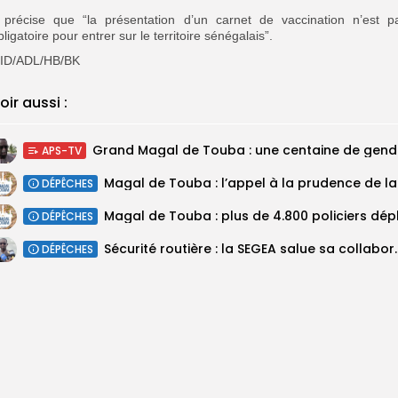
l précise que “la présentation d’un carnet de vaccination n’est p
bligatoire pour entrer sur le territoire sénégalais”.
ID/ADL/HB/BK
oir aussi :
Grand M
APS-TV
Magal 
DÉPÊCHES
DÉPÊCHES
Sécurité routière : la SEGEA salue 
DÉPÊCHES