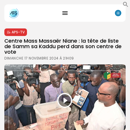
APS-TV
Centre Mass Massaër Niane : la tête de liste
de Samm sa Kaddu perd dans son centre de
vote
DIMANCHE 17 NOVEMBRE 2024 À 21H09