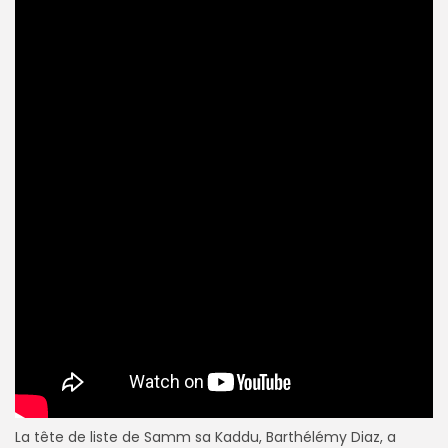
La tête de liste de Samm sa Kaddu, Barthélémy Diaz, a