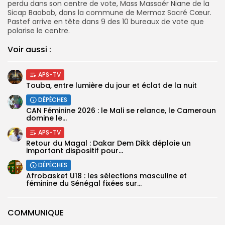
perdu dans son centre de vote, Mass Massaér Niane de la
Sicap Baobab, dans la commune de Mermoz Sacré Cœur.
Pastef arrive en tête dans 9 des 10 bureaux de vote que
polarise le centre.
Voir aussi :
APS-TV
Touba, entre lumière du jour et éclat de la nuit
DÉPÊCHES
‎CAN Féminine 2026 : le Mali se relance, le Cameroun
domine le...
APS-TV
Retour du Magal : Dakar Dem Dikk déploie un
important dispositif pour...
DÉPÊCHES
‎Afrobasket U18 : les sélections masculine et
féminine du Sénégal fixées sur...
COMMUNIQUE