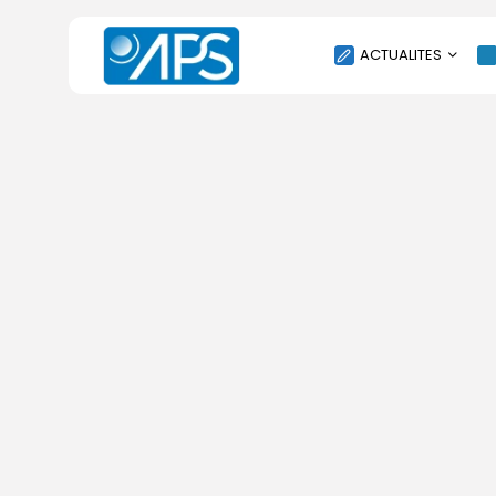
ACTUALITES
POLITIQUE
SOCIÉTÉ
ÉCONOMIE
CULTURE
SPORT
ENVIRONNEMENT
INTERNATIONAL
AGENDA
SANTE