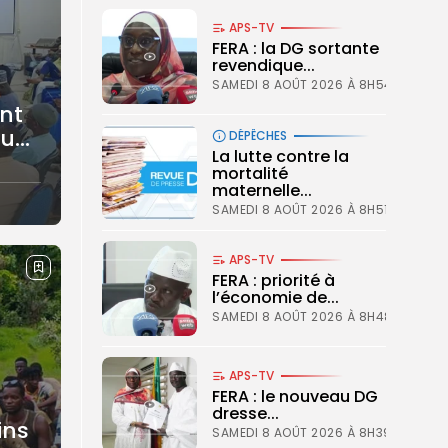
APS-TV
FERA : la DG sortante
revendique...
SAMEDI 8 AOÛT 2026 À 8H54
nt
...
DÉPÊCHES
La lutte contre la
mortalité
maternelle...
SAMEDI 8 AOÛT 2026 À 8H51
APS-TV
FERA : priorité à
l’économie de...
SAMEDI 8 AOÛT 2026 À 8H48
APS-TV
FERA : le nouveau DG
dresse...
ins
SAMEDI 8 AOÛT 2026 À 8H39