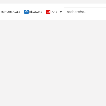
Search
REPORTAGES
RÉGIONS
APS TV
for: