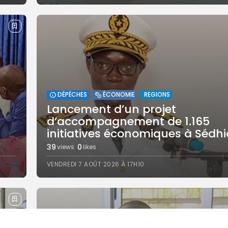
REGIONS
DÉPÊCHES
ÉCONOMIE
Lancement d’un projet
d’accompagnement de 1.165
initiatives économiques à Sédhio
39
0
views
likes
VENDREDI 7 AOÛT 2026 À 17H10