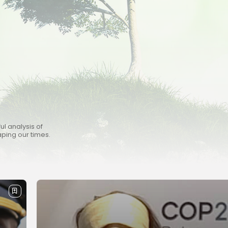
ul analysis of
aping our times.