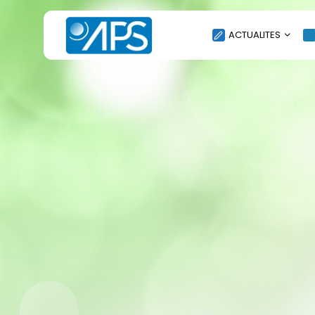
ACTUALITES
POLITIQUE
SOCIÉTÉ
ÉCONOMIE
CULTURE
SPORT
ENVIRONNEMENT
INTERNATIONAL
AGENDA
SANTE