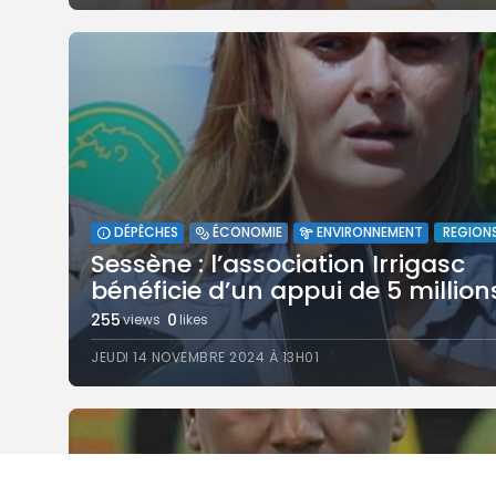
REGION
DÉPÊCHES
ÉCONOMIE
ENVIRONNEMENT
Sessène : l’association Irrigasc
bénéficie d’un appui de 5 millions
255
0
views
likes
JEUDI 14 NOVEMBRE 2024 À 13H01