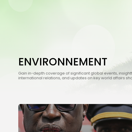
ENVIRONNEMENT
Gain in-depth coverage of significant global events, insightf
international relations, and updates on key world affairs sh