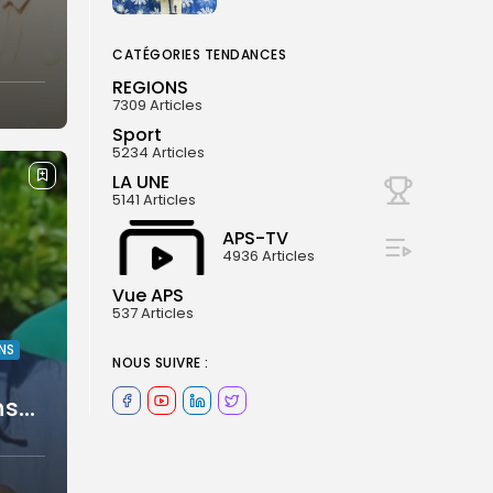
CATÉGORIES TENDANCES
REGIONS
7309 Articles
Sport
5234 Articles
LA UNE
5141 Articles
APS-TV
4936 Articles
Vue APS
537 Articles
NS
NOUS SUIVRE :
s...