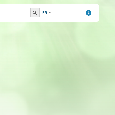
Search
FR
Button