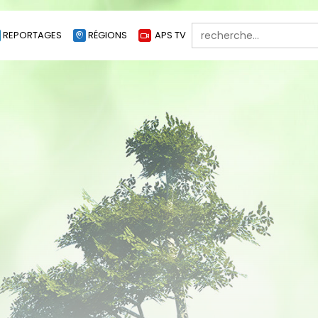
Search
REPORTAGES
RÉGIONS
APS TV
for: