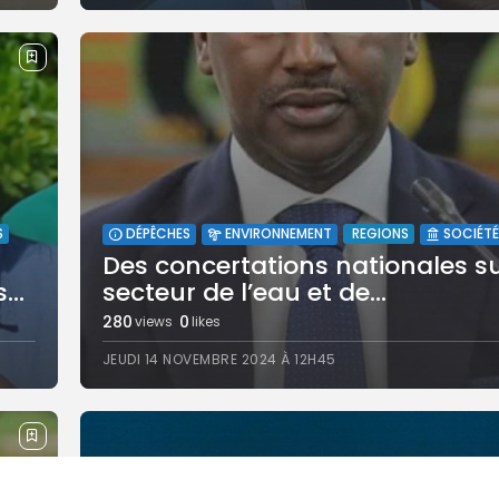
S
REGIONS
DÉPÊCHES
ENVIRONNEMENT
SOCIÉTÉ
Des concertations nationales su
...
secteur de l’eau et de...
280
0
views
likes
JEUDI 14 NOVEMBRE 2024 À 12H45