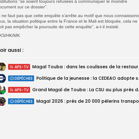
nstitutions “se soient toujours refusées à communiquer le moindre
ocument sur ce dossier”.
Il ne faut pas que cette enquête s’arrête au motif que nous connaissons
ous, la situation politique entre la France et le Mali est bloquée, cela ne
oit pas empêcher la poursuite de cette enquête”, a-t-il insisté.
KS/HK/MK
oir aussi :
Magal Touba : 
APS-TV
Politique de la jeunesse :
DÉPÊCHES
Grand Magal de Tou
APS-TV
DÉPÊCHES