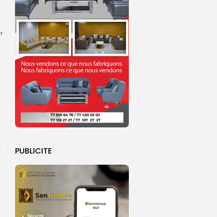
r
s
PUBLICITE