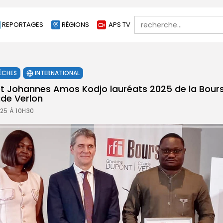
Search
REPORTAGES
RÉGIONS
APS TV
for:
ÊCHES
INTERNATIONAL
t Johannes Amos Kodjo lauréats 2025 de la Bours
de Verlon
25 À 10H30