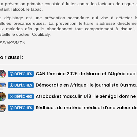
’La prévention primaire consiste à lutter contre les facteurs de risque 
vitant l’alcool, le tabac.
e dépistage est une prévention secondaire qui vise à détecter l
ellules précancéreuses. La prévention tertiaire s’adresse directeme
ux malades afin qu’ils abandonnent tout comportement à risque’’,
étaillé le docteur Coulibaly.
SS/AKS/MTN
oir aussi :
DÉPÊCHES
Démocratie en Afrique : le journal
DÉPÊCHES
DÉPÊCHES
DÉPÊCHES