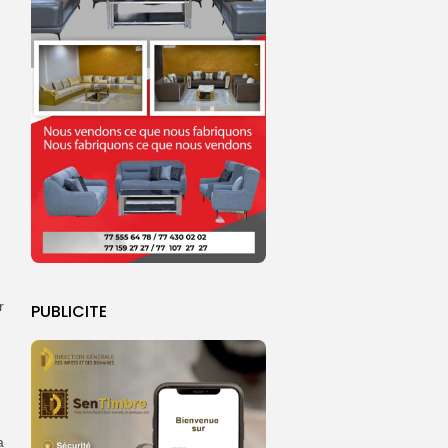
r
PUBLICITE
a