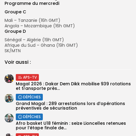
Programme du mercredi
Groupe C
Mali – Tanzanie (16h GMT)
Angola – Mozambique (16h GMT)
Groupe D
Sénégal – Algérie (19h GMT)
Afrique du Sud – Ghana (19h GMT)
SK/MTN
Voir aussi :
APS-TV
Magal 2026 : Dakar Dem Dikk mobilise 939 rotations
et transporte près...
DÉPÊCHES
Grand Magal : 289 arrestations lors d’opérations
préventives de sécurisation
DÉPÊCHES
‎Afro basket U18 féminin : seize Lioncelles retenues
pour l’étape finale de...