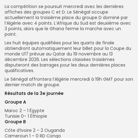
La compétition se poursuit mercredi avec les dernières
affiches des groupes C et D. Le Sénégal occupe
actuellement la troisième place du groupe D dominé par
l’Algérie avec 4 points. L’Afrique du Sud est deuxième avec
3 points, alors que le Ghana ferme la marche avec un
point.
Les huit équipes qualifiées pour les quarts de finale
obtiendront automatiquement leur billet pour la Coupe du
monde U17 prévue au Qatar du 19 novembre au 13
décembre 2026. Les sélections classées troisièmes
disputeront des barrages pour les deux dernières places
qualificatives.
Le Sénégal affrontera l’Algérie mercredi à 19h GMT pour son
dernier match de groupe.
Résultats de la 3e journée
Groupe A
Maroc 2 – 1 Égypte
Tunisie 0– 1 Éthiopie
Groupe B
Côte d’Ivoire 2 – 2 Ouganda
Cameroun 1 – 0 RD Congo