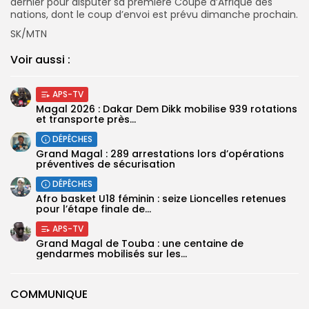
dernier pour disputer sa première Coupe d’Afrique des
nations, dont le coup d’envoi est prévu dimanche prochain.
SK/MTN
Voir aussi :
APS-TV
Magal 2026 : Dakar Dem Dikk mobilise 939 rotations
et transporte près...
DÉPÊCHES
Grand Magal : 289 arrestations lors d’opérations
préventives de sécurisation
DÉPÊCHES
‎Afro basket U18 féminin : seize Lioncelles retenues
pour l’étape finale de...
APS-TV
Grand Magal de Touba : une centaine de
gendarmes mobilisés sur les...
COMMUNIQUE