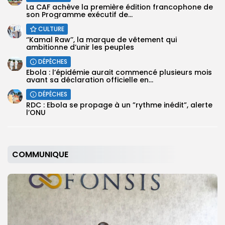
La CAF achève la première édition francophone de
son Programme exécutif de...
CULTURE
‘’Kamal Raw’’, la marque de vêtement qui
ambitionne d’unir les peuples
DÉPÊCHES
Ebola : l’épidémie aurait commencé plusieurs mois
avant sa déclaration officielle en...
DÉPÊCHES
RDC : Ebola se propage à un ”rythme inédit”, alerte
l’ONU
COMMUNIQUE