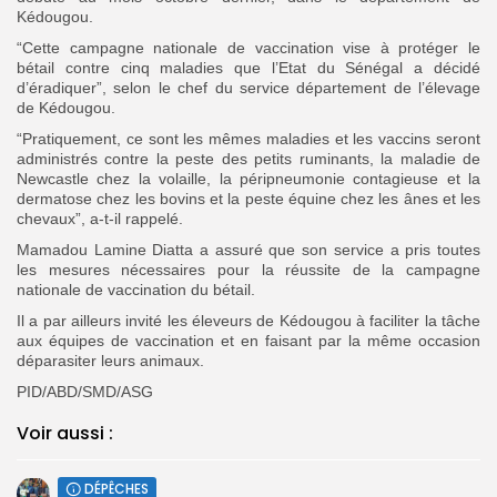
Kédougou.
“Cette campagne nationale de vaccination vise à protéger le
bétail contre cinq maladies que l’Etat du Sénégal a décidé
d’éradiquer”, selon le chef du service département de l’élevage
de Kédougou.
“Pratiquement, ce sont les mêmes maladies et les vaccins seront
administrés contre la peste des petits ruminants, la maladie de
Newcastle chez la volaille, la péripneumonie contagieuse et la
dermatose chez les bovins et la peste équine chez les ânes et les
chevaux”, a-t-il rappelé.
Mamadou Lamine Diatta a assuré que son service a pris toutes
les mesures nécessaires pour la réussite de la campagne
nationale de vaccination du bétail.
Il a par ailleurs invité les éleveurs de Kédougou à faciliter la tâche
aux équipes de vaccination et en faisant par la même occasion
déparasiter leurs animaux.
PID/ABD/SMD/ASG
Voir aussi :
DÉPÊCHES