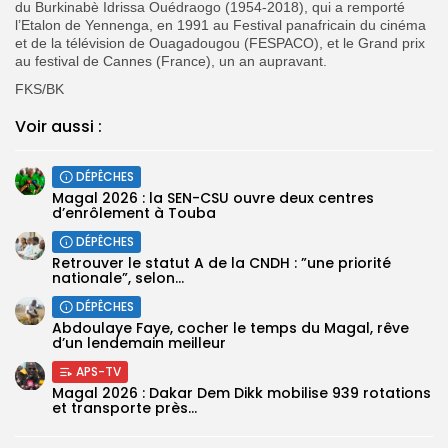
du Burkinabè Idrissa Ouédraogo (1954-2018), qui a remporté
l’Etalon de Yennenga, en 1991 au Festival panafricain du cinéma
et de la télévision de Ouagadougou (FESPACO), et le Grand prix
au festival de Cannes (France), un an aupravant.
FKS/BK
Voir aussi :
DÉPÊCHES
Magal 2026 : la SEN-CSU ouvre deux centres
d’enrôlement à Touba
DÉPÊCHES
Retrouver le statut A de la CNDH : ”une priorité
nationale”, selon...
DÉPÊCHES
Abdoulaye Faye, cocher le temps du Magal, rêve
d’un lendemain meilleur
APS-TV
Magal 2026 : Dakar Dem Dikk mobilise 939 rotations
et transporte près...