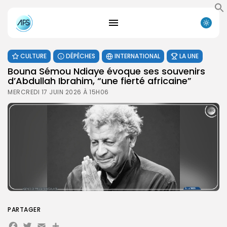
CULTURE
DÉPÊCHES
INTERNATIONAL
LA UNE
Bouna Sémou Ndiaye évoque ses souvenirs
d’Abdullah Ibrahim, “une fierté africaine”
MERCREDI 17 JUIN 2026 À 15H06
PARTAGER