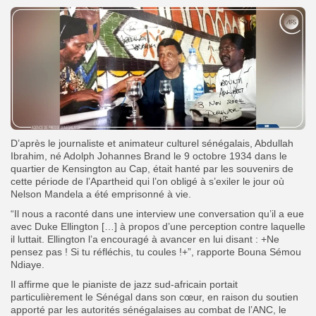
D’après le journaliste et animateur culturel sénégalais, Abdullah
Ibrahim, né Adolph Johannes Brand le 9 octobre 1934 dans le
quartier de Kensington au Cap, était hanté par les souvenirs de
cette période de l’Apartheid qui l’on obligé à s’exiler le jour où
Nelson Mandela a été emprisonné à vie.
“Il nous a raconté dans une interview une conversation qu’il a eue
avec Duke Ellington […] à propos d’une perception contre laquelle
il luttait. Ellington l’a encouragé à avancer en lui disant : +Ne
pensez pas ! Si tu réfléchis, tu coules !+”, rapporte Bouna Sémou
Ndiaye.
Il affirme que le pianiste de jazz sud-africain portait
particulièrement le Sénégal dans son cœur, en raison du soutien
apporté par les autorités sénégalaises au combat de l’ANC, le