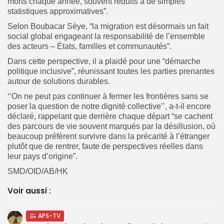
morts chaque année, souvent réduits à de simples
statistiques approximatives”.
Selon Boubacar Sèye, “la migration est désormais un fait
social global engageant la responsabilité de l’ensemble
des acteurs – États, familles et communautés”.
Dans cette perspective, il a plaidé pour une “démarche
politique inclusive”, réunissant toutes les parties prenantes
autour de solutions durables.
‘’On ne peut pas continuer à fermer les frontières sans se
poser la question de notre dignité collective’’, a-t-il encore
déclaré, rappelant que derrière chaque départ “se cachent
des parcours de vie souvent marqués par la désillusion, où
beaucoup préfèrent survivre dans la précarité à l’étranger
plutôt que de rentrer, faute de perspectives réelles dans
leur pays d’origine”.
SMD/OID/AB/HK
Voir aussi :
APS-TV