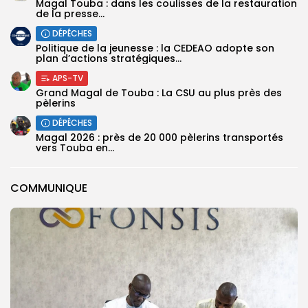
Magal Touba : dans les coulisses de la restauration
de la presse...
DÉPÊCHES
Politique de la jeunesse : la CEDEAO adopte son
plan d’actions stratégiques...
APS-TV
Grand Magal de Touba : La CSU au plus près des
pèlerins
DÉPÊCHES
Magal 2026 : près de 20 000 pèlerins transportés
vers Touba en...
COMMUNIQUE