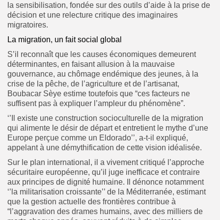
la sensibilisation, fondée sur des outils d’aide à la prise de
décision et une relecture critique des imaginaires
migratoires.
La migration, un fait social global
S’il reconnaît que les causes économiques demeurent
déterminantes, en faisant allusion à la mauvaise
gouvernance, au chômage endémique des jeunes, à la
crise de la pêche, de l’agriculture et de l’artisanat,
Boubacar Sèye estime toutefois que “ces facteurs ne
suffisent pas à expliquer l’ampleur du phénomène”.
‘’Il existe une construction socioculturelle de la migration
qui alimente le désir de départ et entretient le mythe d’une
Europe perçue comme un Eldorado’’, a-t-il expliqué,
appelant à une démythification de cette vision idéalisée.
Sur le plan international, il a vivement critiqué l’approche
sécuritaire européenne, qu’il juge inefficace et contraire
aux principes de dignité humaine. Il dénonce notamment
‘’la militarisation croissante’’ de la Méditerranée, estimant
que la gestion actuelle des frontières contribue à
“l’aggravation des drames humains, avec des milliers de