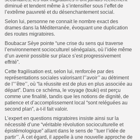
diminué et tendent même à s’intensifier sous l’effet de
l’extrême pauvreté et du désenchantement social.
Selon lui, personne ne connait le nombre exact des
drames dans la Méditerranée, évoquant une duplication
des routes migratoires.
Boubacar Sèye pointe “une crise du sens qui traverse
l’environnement socioculturel sénégalais, où l’idée même
d’un avenir possible sur place s’est progressivement
effrité”.
Cette fragilisation est, selon lui, renforcée par des
représentations sociales valorisant l’’avoir’’ au détriment
de l’‘’être’’, où “la réussite est de plus en plus associée au
départ”. Dans ce schéma, le voyage (touki) est perçu
comme une finalité, tandis que les notions de dignité, de
patience et d’accomplissement local “sont reléguées au
second plan”, a-t-il fait valoir.
L’expert en questions migratoires insiste ainsi sur la
nécessité d’une “véritable révolution socioculturelle et
épistémologique” allant dans le sens de ‘’tuer l’idée de
partir’’. À cet égard, il appelle à une nouvelle approche de