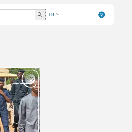
Search
FR
Button