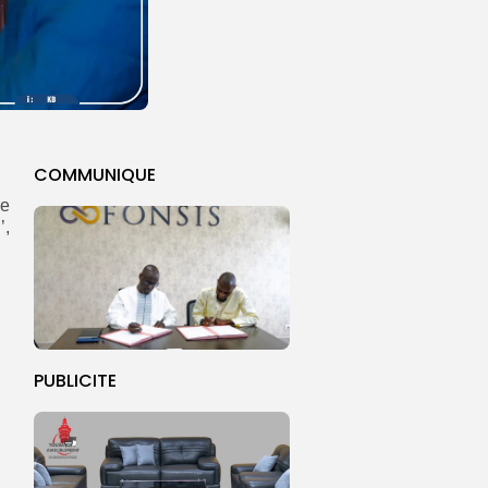
COMMUNIQUE
re
’,
PUBLICITE