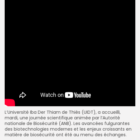
L’Université Iba Der Thiam de Thiès (UIDT), a accueilli,
mardi, une journée scientifique animée par l’Autorité
nationale de Biosécurité (ANB). Les avancées fulgurantes
des biotechnologies modernes et les enjeux croissants en
matière de biosécurité ont été au menu des échanges.