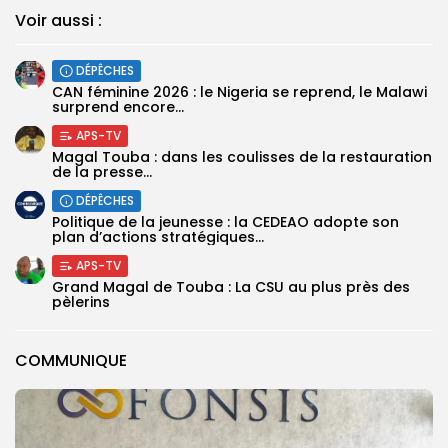
Voir aussi :
DÉPÊCHES
‎CAN féminine 2026 : le Nigeria se reprend, le Malawi
surprend encore...
APS-TV
Magal Touba : dans les coulisses de la restauration
de la presse...
DÉPÊCHES
Politique de la jeunesse : la CEDEAO adopte son
plan d’actions stratégiques...
APS-TV
Grand Magal de Touba : La CSU au plus près des
pèlerins
COMMUNIQUE