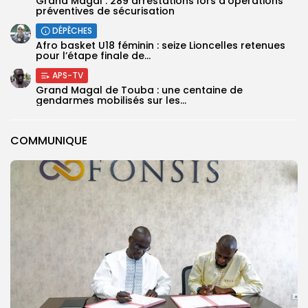
Grand Magal : 289 arrestations lors d’opérations
préventives de sécurisation
DÉPÊCHES
‎Afro basket U18 féminin : seize Lioncelles retenues
pour l’étape finale de...
APS-TV
Grand Magal de Touba : une centaine de
gendarmes mobilisés sur les...
COMMUNIQUE