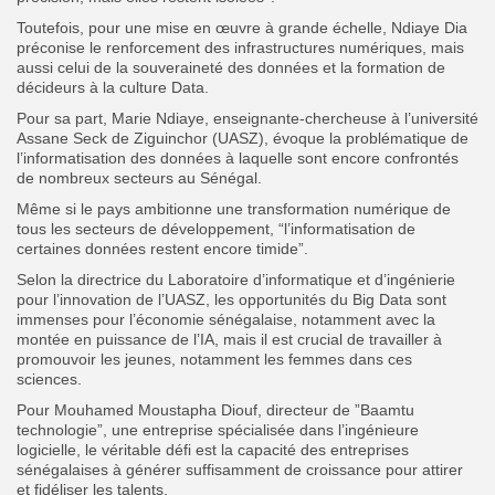
Toutefois, pour une mise en œuvre à grande échelle, Ndiaye Dia
préconise le renforcement des infrastructures numériques, mais
aussi celui de la souveraineté des données et la formation de
décideurs à la culture Data.
Pour sa part, Marie Ndiaye, enseignante-chercheuse à l’université
Assane Seck de Ziguinchor (UASZ), évoque la problématique de
l’informatisation des données à laquelle sont encore confrontés
de nombreux secteurs au Sénégal.
Même si le pays ambitionne une transformation numérique de
tous les secteurs de développement, “l’informatisation de
certaines données restent encore timide”.
Selon la directrice du Laboratoire d’informatique et d’ingénierie
pour l’innovation de l’UASZ, les opportunités du Big Data sont
immenses pour l’économie sénégalaise, notamment avec la
montée en puissance de l’IA, mais il est crucial de travailler à
promouvoir les jeunes, notamment les femmes dans ces
sciences.
Pour Mouhamed Moustapha Diouf, directeur de ”Baamtu
technologie”, une entreprise spécialisée dans l’ingénieure
logicielle, le véritable défi est la capacité des entreprises
sénégalaises à générer suffisamment de croissance pour attirer
et fidéliser les talents.