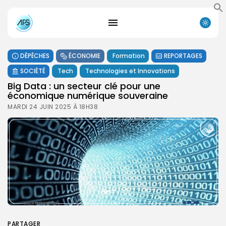
DÉPÊCHES
ÉCONOMIE
Formation
REPORTAGES
SOCIÉTÉ
Tech
Technologies et Innovations
Big Data : un secteur clé pour une
économique numérique souveraine
MARDI 24 JUIN 2025 À 18H38
PARTAGER