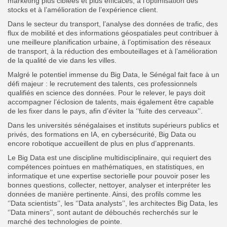
marketing plus ciblées et plus efficaces, à l’optimisation des
stocks et à l’amélioration de l’expérience client.
Dans le secteur du transport, l’analyse des données de trafic, des
flux de mobilité et des informations géospatiales peut contribuer à
une meilleure planification urbaine, à l’optimisation des réseaux
de transport, à la réduction des embouteillages et à l’amélioration
de la qualité de vie dans les villes.
Malgré le potentiel immense du Big Data, le Sénégal fait face à un
défi majeur : le recrutement des talents, ces professionnels
qualifiés en science des données. Pour le relever, le pays doit
accompagner l’éclosion de talents, mais également être capable
de les fixer dans le pays, afin d’éviter la ‘’fuite des cerveaux’’.
Dans les universités sénégalaises et instituts supérieurs publics et
privés, des formations en IA, en cybersécurité, Big Data ou
encore robotique accueillent de plus en plus d’apprenants.
Le Big Data est une discipline multidisciplinaire, qui requiert des
compétences pointues en mathématiques, en statistiques, en
informatique et une expertise sectorielle pour pouvoir poser les
bonnes questions, collecter, nettoyer, analyser et interpréter les
données de manière pertinente. Ainsi, des profils comme les
‘’Data scientists’’, les ‘’Data analysts’’, les architectes Big Data, les
‘’Data miners’’, sont autant de débouchés recherchés sur le
marché des technologies de pointe.