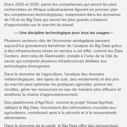
Entre 2025 et 2030, parmi les compétences qui seront les plus
recherchées en Afrique subsaharienne figurent en premier plan
les compétences technologiques, notamment dans les domaines
de l’IA et du Big Data qui seront les plus grands créateurs
d’opportunités sur le marché du travail.
— Une discipline technologique pour tous les usages—
Plusieurs secteurs clés de l’économie sénégalaise peuvent
aujourd’hui grandement bénéficier de l’analyse du Big Data grâce
à des infrastructures mises en service à cet effet, comme les Data
Centers, dont celui de Diamnaidio, installé à l’orée de la Cité du
savoir qui comporte plusieurs infrastructures dédiées aux
technologies émergentes.
Dans le domaine de l’agriculture, l’analyse des données
météorologiques, des types de sols, des rendements et des prix
du marché peut optimiser les pratiques agricoles, prévoir les
récoltes, gérer les ressources en eau de manière plus efficace et
améliorer la chaîne d’approvisionnement.
Des plateformes d’AgriTech, comme le projet Yessal AgriHub,
utilisant le Big Data, fournissent des informations cruciales aux
agriculteurs, contribuant ainsi à la sécurité et à la souveraineté
alimentaires.
Dans le domaine de la santé, le Big Data offre des perspectives