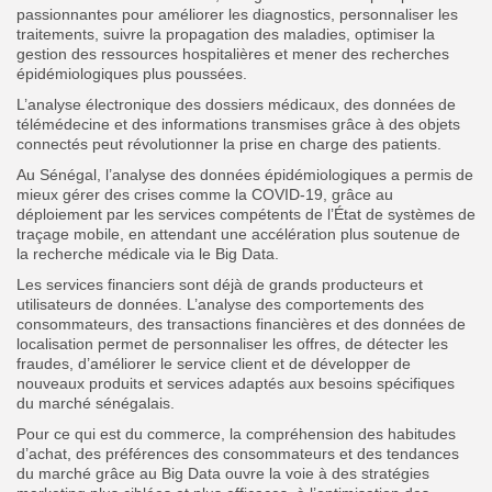
passionnantes pour améliorer les diagnostics, personnaliser les
traitements, suivre la propagation des maladies, optimiser la
gestion des ressources hospitalières et mener des recherches
épidémiologiques plus poussées.
L’analyse électronique des dossiers médicaux, des données de
télémédecine et des informations transmises grâce à des objets
connectés peut révolutionner la prise en charge des patients.
Au Sénégal, l’analyse des données épidémiologiques a permis de
mieux gérer des crises comme la COVID-19, grâce au
déploiement par les services compétents de l’État de systèmes de
traçage mobile, en attendant une accélération plus soutenue de
la recherche médicale via le Big Data.
Les services financiers sont déjà de grands producteurs et
utilisateurs de données. L’analyse des comportements des
consommateurs, des transactions financières et des données de
localisation permet de personnaliser les offres, de détecter les
fraudes, d’améliorer le service client et de développer de
nouveaux produits et services adaptés aux besoins spécifiques
du marché sénégalais.
Pour ce qui est du commerce, la compréhension des habitudes
d’achat, des préférences des consommateurs et des tendances
du marché grâce au Big Data ouvre la voie à des stratégies