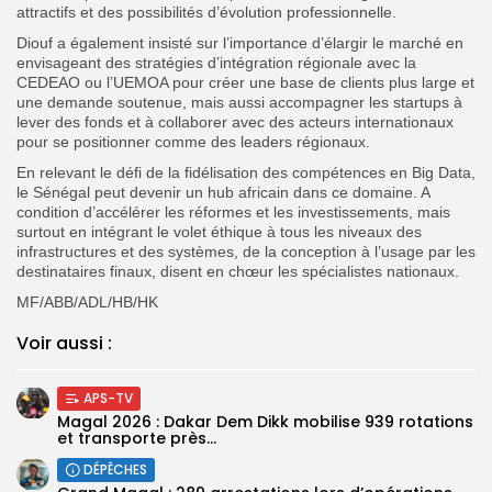
attractifs et des possibilités d’évolution professionnelle.
Diouf a également insisté sur l’importance d’élargir le marché en
envisageant des stratégies d’intégration régionale avec la
CEDEAO ou l’UEMOA pour créer une base de clients plus large et
une demande soutenue, mais aussi accompagner les startups à
lever des fonds et à collaborer avec des acteurs internationaux
pour se positionner comme des leaders régionaux.
En relevant le défi de la fidélisation des compétences en Big Data,
le Sénégal peut devenir un hub africain dans ce domaine. A
condition d’accélérer les réformes et les investissements, mais
surtout en intégrant le volet éthique à tous les niveaux des
infrastructures et des systèmes, de la conception à l’usage par les
destinataires finaux, disent en chœur les spécialistes nationaux.
MF/ABB/ADL/HB/HK
Voir aussi :
APS-TV
Magal 2026 : Dakar Dem Dikk mobilise 939 rotations
et transporte près...
DÉPÊCHES