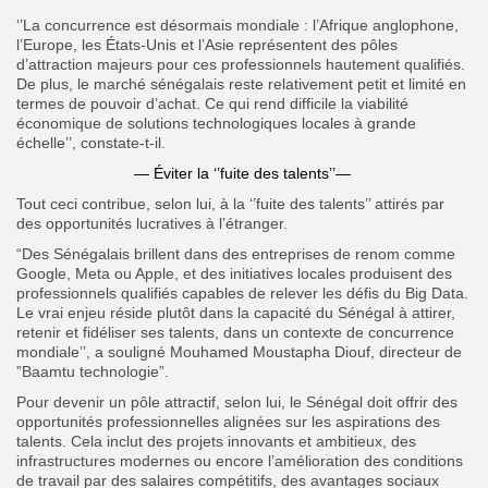
‘’La concurrence est désormais mondiale : l’Afrique anglophone,
l’Europe, les États-Unis et l’Asie représentent des pôles
d’attraction majeurs pour ces professionnels hautement qualifiés.
De plus, le marché sénégalais reste relativement petit et limité en
termes de pouvoir d’achat. Ce qui rend difficile la viabilité
économique de solutions technologiques locales à grande
échelle’’, constate-t-il.
— Éviter la ‘’fuite des talents’’—
Tout ceci contribue, selon lui, à la ‘’fuite des talents’’ attirés par
des opportunités lucratives à l’étranger.
“Des Sénégalais brillent dans des entreprises de renom comme
Google, Meta ou Apple, et des initiatives locales produisent des
professionnels qualifiés capables de relever les défis du Big Data.
Le vrai enjeu réside plutôt dans la capacité du Sénégal à attirer,
retenir et fidéliser ses talents, dans un contexte de concurrence
mondiale’’, a souligné Mouhamed Moustapha Diouf, directeur de
”Baamtu technologie”.
Pour devenir un pôle attractif, selon lui, le Sénégal doit offrir des
opportunités professionnelles alignées sur les aspirations des
talents. Cela inclut des projets innovants et ambitieux, des
infrastructures modernes ou encore l’amélioration des conditions
de travail par des salaires compétitifs, des avantages sociaux