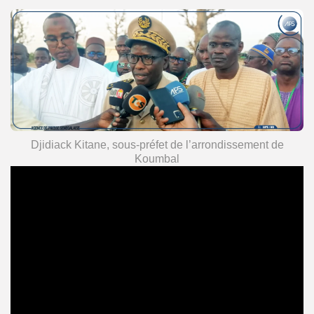
Djidiack Kitane, sous-préfet de l’arrondissement de
Koumbal