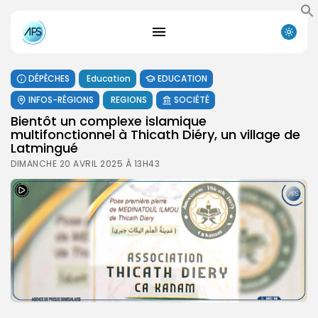
DÉPÊCHES
Education
EDUCATION
INFOS-RÉGIONS
REGIONS
SOCIÉTÉ
Bientôt un complexe islamique
multifonctionnel à Thicath Diéry, un village de
Latmingué
DIMANCHE 20 AVRIL 2025 À 13H43