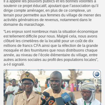
Il a appelé les pouvoirs publics et les bonnes volontés à
soutenir ce projet éducatif, ajoutant que l’association qu’il
dirige compte aménager, en plus de ce complexe, un
terrain pour permettre aux femmes du village de mener des
activités génératrices de revenus, notamment dans le
domaine du maraichage.
“Les enjeux sont nombreux mais la situation économique
est tellement difficile pour nous. Malgré cela, nous avons
clôturé les cimetières de la localité pour un coût de dix
millions de francs CFA ainsi que la réfection de la grande
mosquée et des fournitures que nous distribuons chaque
année, au niveau de l’école élémentaire du village, entre
autres actions sociales au profit des populations locales”,
a-t-il signalé.