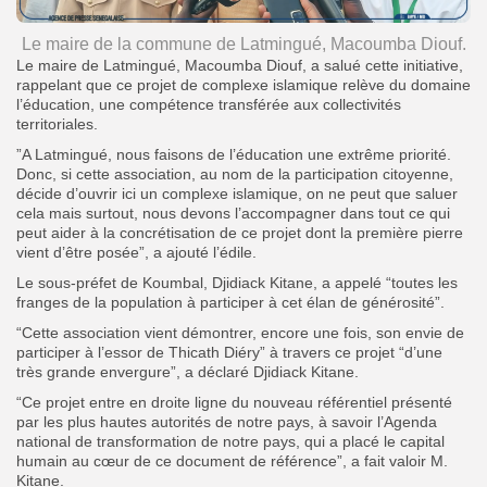
Le maire de la commune de Latmingué, Macoumba Diouf.
Le maire de Latmingué, Macoumba Diouf, a salué cette initiative,
rappelant que ce projet de complexe islamique relève du domaine
l’éducation, une compétence transférée aux collectivités
territoriales.
”A Latmingué, nous faisons de l’éducation une extrême priorité.
Donc, si cette association, au nom de la participation citoyenne,
décide d’ouvrir ici un complexe islamique, on ne peut que saluer
cela mais surtout, nous devons l’accompagner dans tout ce qui
peut aider à la concrétisation de ce projet dont la première pierre
vient d’être posée”, a ajouté l’édile.
Le sous-préfet de Koumbal, Djidiack Kitane, a appelé “toutes les
franges de la population à participer à cet élan de générosité”.
“Cette association vient démontrer, encore une fois, son envie de
participer à l’essor de Thicath Diéry” à travers ce projet “d’une
très grande envergure”, a déclaré Djidiack Kitane.
“Ce projet entre en droite ligne du nouveau référentiel présenté
par les plus hautes autorités de notre pays, à savoir l’Agenda
national de transformation de notre pays, qui a placé le capital
humain au cœur de ce document de référence”, a fait valoir M.
Kitane.