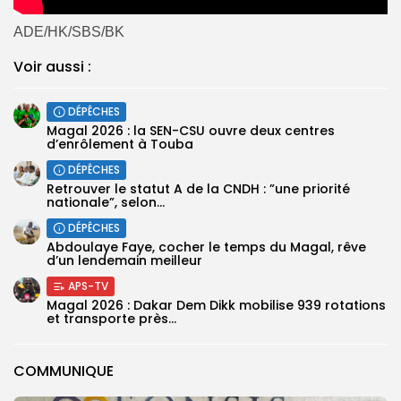
ADE/HK/SBS/BK
Voir aussi :
DÉPÊCHES
Magal 2026 : la SEN-CSU ouvre deux centres
d’enrôlement à Touba
DÉPÊCHES
Retrouver le statut A de la CNDH : ”une priorité
nationale”, selon...
DÉPÊCHES
Abdoulaye Faye, cocher le temps du Magal, rêve
d’un lendemain meilleur
APS-TV
Magal 2026 : Dakar Dem Dikk mobilise 939 rotations
et transporte près...
COMMUNIQUE