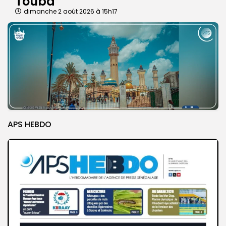
Touba
dimanche 2 août 2026 à 15h17
APS HEBDO