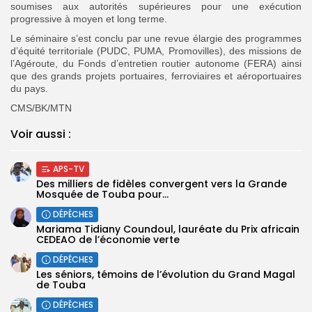
soumises aux autorités supérieures pour une exécution
progressive à moyen et long terme.
Le séminaire s’est conclu par une revue élargie des programmes
d’équité territoriale (PUDC, PUMA, Promovilles), des missions de
l’Agéroute, du Fonds d’entretien routier autonome (FERA) ainsi
que des grands projets portuaires, ferroviaires et aéroportuaires
du pays.
CMS/BK/MTN
Voir aussi :
APS-TV
Des milliers de fidèles convergent vers la Grande
Mosquée de Touba pour...
DÉPÊCHES
Mariama Tidiany Coundoul, lauréate du Prix africain
CEDEAO de l’économie verte
DÉPÊCHES
Les séniors, témoins de l’évolution du Grand Magal
de Touba
DÉPÊCHES