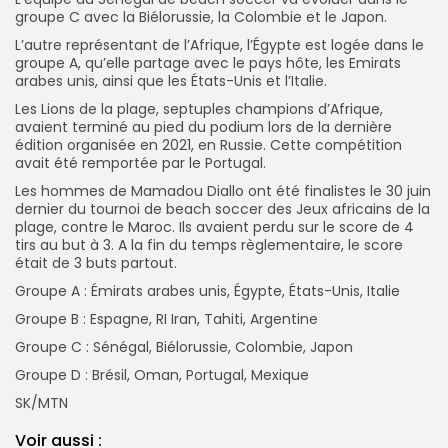
groupe C avec la Biélorussie, la Colombie et le Japon.
L’autre représentant de l’Afrique, l’Égypte est logée dans le
groupe A, qu’elle partage avec le pays hôte, les Emirats
arabes unis, ainsi que les États-Unis et l’Italie.
Les Lions de la plage, septuples champions d’Afrique,
avaient terminé au pied du podium lors de la dernière
édition organisée en 2021, en Russie. Cette compétition
avait été remportée par le Portugal.
Les hommes de Mamadou Diallo ont été finalistes le 30 juin
dernier du tournoi de beach soccer des Jeux africains de la
plage, contre le Maroc. Ils avaient perdu sur le score de 4
tirs au but à 3. A la fin du temps règlementaire, le score
était de 3 buts partout.
Groupe A : Émirats arabes unis, Égypte, États-Unis, Italie
Groupe B : Espagne, RI Iran, Tahiti, Argentine
Groupe C : Sénégal, Biélorussie, Colombie, Japon
Groupe D : Brésil, Oman, Portugal, Mexique
SK/MTN
Voir aussi :