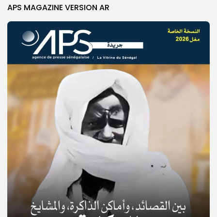
APS MAGAZINE VERSION AR
© Copyright 2025, APS