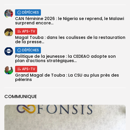
DÉPÊCHES
‎CAN féminine 2026 : le Nigeria se reprend, le Malawi
surprend encore...
APS-TV
Magal Touba : dans les coulisses de la restauration
de la presse...
DÉPÊCHES
Politique de la jeunesse : la CEDEAO adopte son
plan d’actions stratégiques...
APS-TV
Grand Magal de Touba : La CSU au plus près des
pèlerins
COMMUNIQUE