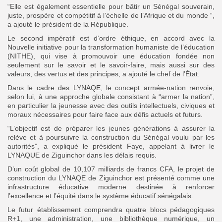
“Elle est également essentielle pour bâtir un Sénégal souverain,
juste, prospère et compétitif à l’échelle de l’Afrique et du monde “,
a ajouté le président de la République.
Le second impératif est d’ordre éthique, en accord avec la
Nouvelle initiative pour la transformation humaniste de l’éducation
(NITHE), qui vise à promouvoir une éducation fondée non
seulement sur le savoir et le savoir-faire, mais aussi sur des
valeurs, des vertus et des principes, a ajouté le chef de l’État.
Dans le cadre des LYNAQE, le concept armée-nation renvoie,
selon lui, à une approche globale consistant à “armer la nation”,
en particulier la jeunesse avec des outils intellectuels, civiques et
moraux nécessaires pour faire face aux défis actuels et futurs.
“L’objectif est de préparer les jeunes générations à assurer la
relève et à poursuivre la construction du Sénégal voulu par les
autorités”, a expliqué le président Faye, appelant à livrer le
LYNAQUE de Ziguinchor dans les délais requis.
D’un coût global de 10,107 milliards de francs CFA, le projet de
construction du LYNAQE de Ziguinchor est présenté comme une
infrastructure éducative moderne destinée à renforcer
l’excellence et l’équité dans le système éducatif sénégalais.
Le futur établissement comprendra quatre blocs pédagogiques
R+1, une administration, une bibliothèque numérique, un