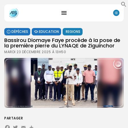
DÉPÊCHES
EDUCATION
REGIONS
Bassirou Diomaye Faye procède à la pose de
la première pierre du LYNAQE de Ziguinchor
MARDI 23 DÉCEMBRE 2025 À 13H50
PARTAGER