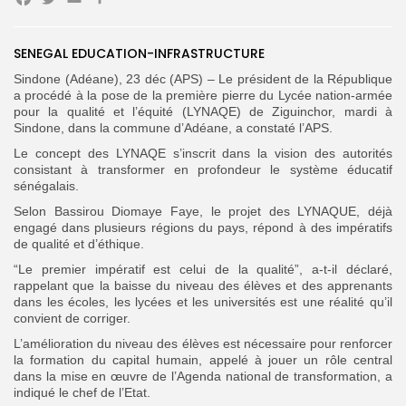
Facebook
Twitter
Email
Partager
SENEGAL EDUCATION-INFRASTRUCTURE
Search
Search
for:
Sindone (Adéane), 23 déc (APS) – Le président de la République
Button
a procédé à la pose de la première pierre du Lycée nation-armée
pour la qualité et l’équité (LYNAQE) de Ziguinchor, mardi à
FR
Sindone, dans la commune d’Adéane, a constaté l’APS.
Le concept des LYNAQE s’inscrit dans la vision des autorités
consistant à transformer en profondeur le système éducatif
sénégalais.
Selon Bassirou Diomaye Faye, le projet des LYNAQUE, déjà
engagé dans plusieurs régions du pays, répond à des impératifs
de qualité et d’éthique.
“Le premier impératif est celui de la qualité”, a-t-il déclaré,
rappelant que la baisse du niveau des élèves et des apprenants
dans les écoles, les lycées et les universités est une réalité qu’il
convient de corriger.
L’amélioration du niveau des élèves est nécessaire pour renforcer
la formation du capital humain, appelé à jouer un rôle central
dans la mise en œuvre de l’Agenda national de transformation, a
indiqué le chef de l’Etat.