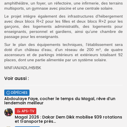
amphithéâtre, un foyer, un réfectoire, une infirmerie, des terrains
multisports, un gymnase avec piscine et une centrale solaire.
Le projet intègre également des infrastructures d’hébergement
avec deux blocs R+2 pour les filles et deux blocs R+2 pour les
garçons, des logements administratifs, des logements pour
enseignants, personnel et gardiens, ainsi qu’une chambre de
passage pour les enseignants.
Sur le plan des équipements techniques, l’établissement sera
doté d’un château d’eau, d’un réseau de 200 m³, de quatre
ascenseurs et de parkings intérieurs et extérieurs totalisant 92
places, dont une partie alimentée par un système solaire.
MNF/AN/ADL/HB/BK
Voir aussi :
DÉPÊCHES
Abdoulaye Faye, cocher le temps du Magal, rêve d’un
lendemain meilleur
APS-TV
Magal 2026 : Dakar Dem Dikk mobilise 939 rotations
et transporte près...