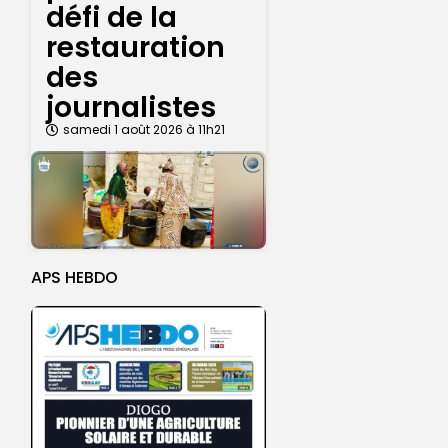
défi de la
restauration
des
journalistes
samedi 1 août 2026 à 11h21
APS HEBDO