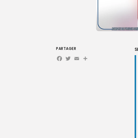
PARTAGER
S
Facebook
Twitter
Email