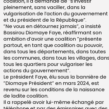
coalition, il a demandé de ”s’investir
pleinement, sans vaciller, dans la
vulgarisation de l’action du gouvernement
et du président de la République”.
”Ne vous en détournez jamais”, a insisté
Bassirou Diomaye Faye, réaffirmant son
ambition d’avoir une coalition ”présente
partout, en tant que coalition au pouvoir,
dans tous les départements, dans toutes
les communes, dans tous les villages, dan
tous les quartiers pour vulgariser les
actions du gouvernement”.
Le président Faye, élu sous la bannière de
”Diomaye Président” en mars 2024, est
revenu sur les conditions de la naissance
de ladite coalition.
Il a rappelé avoir lui-même échangé par
téléphone et par des émissaires avec des