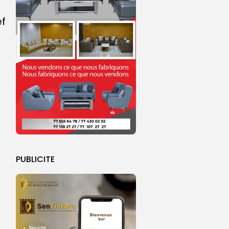
ef
PUBLICITE