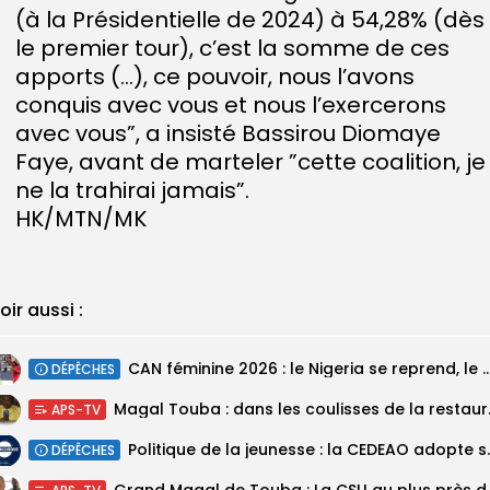
(à la Présidentielle de 2024) à 54,28% (dès
le premier tour), c’est la somme de ces
apports (…), ce pouvoir, nous l’avons
conquis avec vous et nous l’exercerons
avec vous”, a insisté Bassirou Diomaye
Faye, avant de marteler ”cette coalition, je
ne la trahirai jamais”.
HK/MTN/MK
oir aussi :
‎CAN féminine 2026 : le Nigeria se reprend, le Malawi su
DÉPÊCHES
Magal Touba : 
APS-TV
Politique de la jeunesse :
DÉPÊCHES