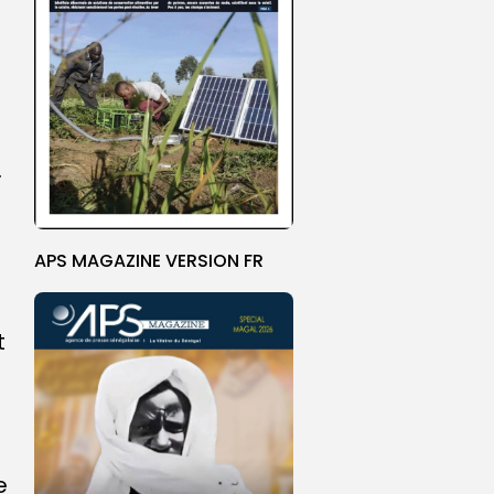
.
APS MAGAZINE VERSION FR
t
e