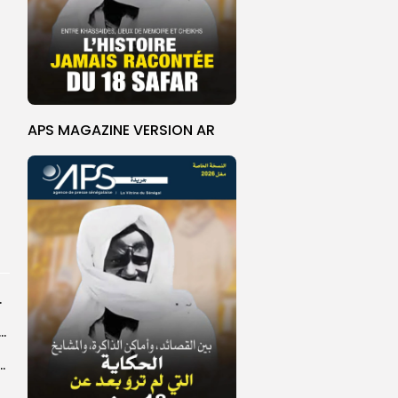
APS MAGAZINE VERSION AR
rprend encore...
dans les coulisses de la restauration de la presse...
 la CEDEAO adopte son plan d’actions stratégiques...