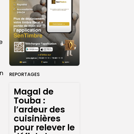
e
on
REPORTAGES
Magal de
Touba :
l’ardeur des
cuisinières
pour relever le