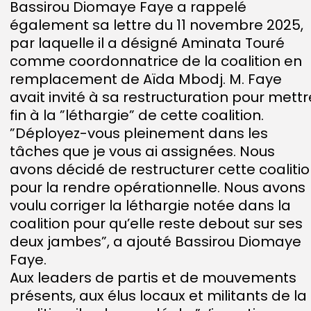
Bassirou Diomaye Faye a rappelé
également sa lettre du 11 novembre 2025,
par laquelle il a désigné Aminata Touré
comme coordonnatrice de la coalition en
remplacement de Aïda Mbodj. M. Faye
avait invité à sa restructuration pour mettr
fin à la ”léthargie” de cette coalition.
”Déployez-vous pleinement dans les
tâches que je vous ai assignées. Nous
avons décidé de restructurer cette coaliti
pour la rendre opérationnelle. Nous avons
voulu corriger la léthargie notée dans la
coalition pour qu’elle reste debout sur ses
deux jambes”, a ajouté Bassirou Diomaye
Faye.
Aux leaders de partis et de mouvements
présents, aux élus locaux et militants de la