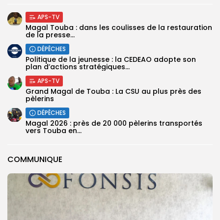
APS-TV
Magal Touba : dans les coulisses de la restauration
de la presse...
DÉPÊCHES
Politique de la jeunesse : la CEDEAO adopte son
plan d’actions stratégiques...
APS-TV
Grand Magal de Touba : La CSU au plus près des
pèlerins
DÉPÊCHES
Magal 2026 : près de 20 000 pèlerins transportés
vers Touba en...
COMMUNIQUE