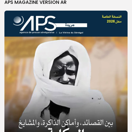
APS MAGAZINE VERSION AR
© Copyright 2025, APS