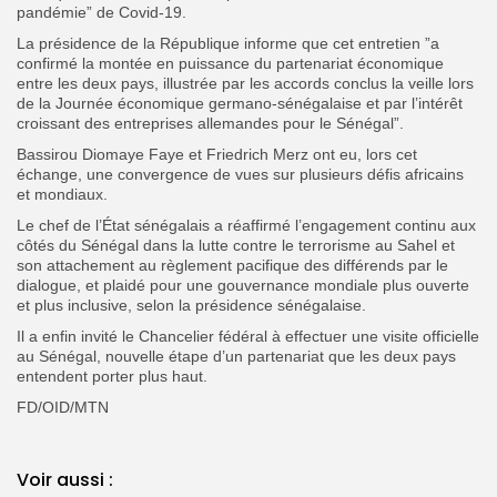
pandémie” de Covid-19.
La présidence de la République informe que cet entretien ”a
confirmé la montée en puissance du partenariat économique
entre les deux pays, illustrée par les accords conclus la veille lors
de la Journée économique germano-sénégalaise et par l’intérêt
croissant des entreprises allemandes pour le Sénégal”.
Bassirou Diomaye Faye et Friedrich Merz ont eu, lors cet
échange, une convergence de vues sur plusieurs défis africains
et mondiaux.
Le chef de l’État sénégalais a réaffirmé l’engagement continu aux
côtés du Sénégal dans la lutte contre le terrorisme au Sahel et
son attachement au règlement pacifique des différends par le
dialogue, et plaidé pour une gouvernance mondiale plus ouverte
et plus inclusive, selon la présidence sénégalaise.
Il a enfin invité le Chancelier fédéral à effectuer une visite officielle
au Sénégal, nouvelle étape d’un partenariat que les deux pays
entendent porter plus haut.
FD/OID/MTN
Voir aussi :