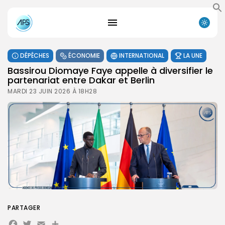
DÉPÊCHES
ÉCONOMIE
INTERNATIONAL
LA UNE
Bassirou Diomaye Faye appelle à diversifier le
partenariat entre Dakar et Berlin
MARDI 23 JUIN 2026 À 18H28
PARTAGER