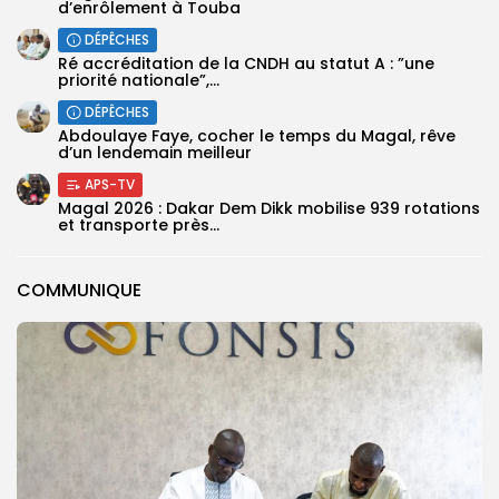
d’enrôlement à Touba
DÉPÊCHES
Ré accréditation de la CNDH au statut A : ”une
priorité nationale”,...
DÉPÊCHES
Abdoulaye Faye, cocher le temps du Magal, rêve
d’un lendemain meilleur
APS-TV
Magal 2026 : Dakar Dem Dikk mobilise 939 rotations
et transporte près...
COMMUNIQUE