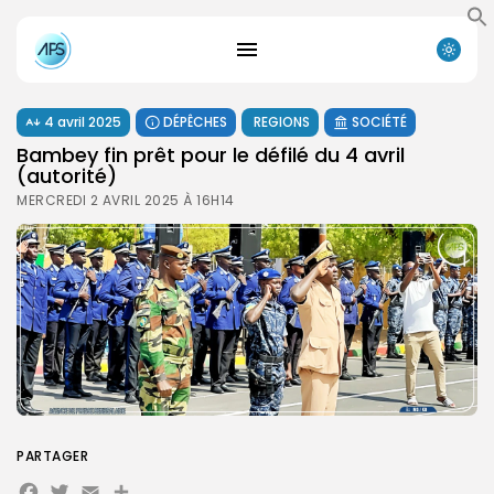
4 avril 2025
DÉPÊCHES
REGIONS
SOCIÉTÉ
Bambey fin prêt pour le défilé du 4 avril
(autorité)
MERCREDI 2 AVRIL 2025 À 16H14
PARTAGER