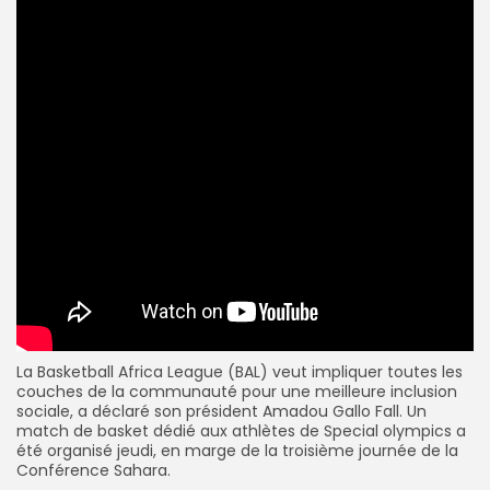
La Basketball Africa League (BAL) veut impliquer toutes les
couches de la communauté pour une meilleure inclusion
sociale, a déclaré son président Amadou Gallo Fall. Un
match de basket dédié aux athlètes de Special olympics a
été organisé jeudi, en marge de la troisième journée de la
Conférence Sahara.