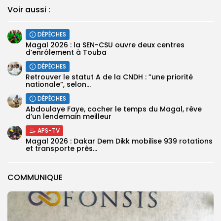
Voir aussi :
DÉPÊCHES
Magal 2026 : la SEN-CSU ouvre deux centres
d’enrôlement à Touba
DÉPÊCHES
Retrouver le statut A de la CNDH : ”une priorité
nationale”, selon...
DÉPÊCHES
Abdoulaye Faye, cocher le temps du Magal, rêve
d’un lendemain meilleur
APS-TV
Magal 2026 : Dakar Dem Dikk mobilise 939 rotations
et transporte près...
COMMUNIQUE