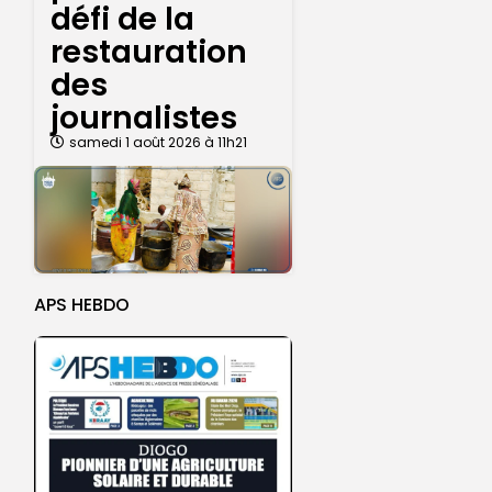
défi de la
restauration
des
journalistes
samedi 1 août 2026 à 11h21
APS HEBDO