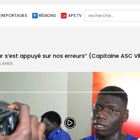
Search
REPORTAGES
RÉGIONS
APS TV
for:
star s’est appuyé sur nos erreurs” (Capitaine ASC Vi
 À 9H55