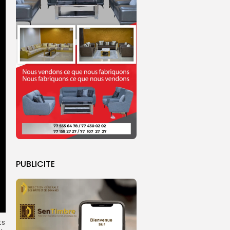
PUBLICITE
ts