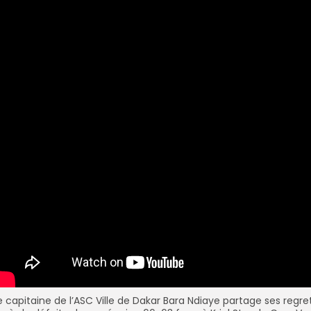
e capitaine de l’ASC Ville de Dakar Bara Ndiaye partage ses regre