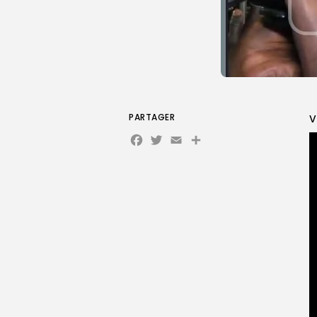
PARTAGER
V
Facebook
Twitter
Email
Partager