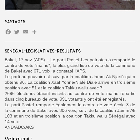
FR
PARTAGER
Facebook
Twitter
Email
SENEGAL-LEGISLATIVES-RESULTATS
Bakel, 17 nov (APS) – Le parti Pastef-Les patriotes a remporté le
centre de vote “mairie”, le plus grand lieu de vote de la commune
de Bakel avec 671 voix, a constaté l’APS.
Le parti au pouvoir est suivi par la coalition Jamm Ak Njariñ qui a
obtenu 96. La coalition Xaal Yonne/Niafé Diale arrive en troisième
position avec 51 et la coalition Takku wallu avec 7.
2696 électeurs étaient inscrits au centre de vote mairie répartis
dans cinq bureaux de vote. 991 votants y ont été enregistrés.
Le parti Pastef remporte également le centre de vote école 3 de
la commune de Bakel avec 306 voix, suivi de la coalition Jamm Ak
103 et en troisième position la coalition Takku wallu Sénégal avec
14 voix.
AND/ADC/AKS
Voir aussi :