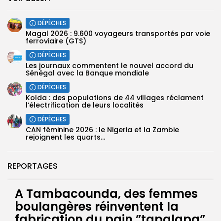
DÉPÊCHES
Magal 2026 : 9.600 voyageurs transportés par voie
ferroviaire (GTS)
DÉPÊCHES
Les journaux commentent le nouvel accord du
Sénégal avec la Banque mondiale
DÉPÊCHES
Kolda : des populations de 44 villages réclament
l’électrification de leurs localités
DÉPÊCHES
‎CAN féminine 2026 : le Nigeria et la Zambie
rejoignent les quarts...
REPORTAGES
A Tambacounda, des femmes
boulangères réinventent la
fabrication du pain ”tapalapa”