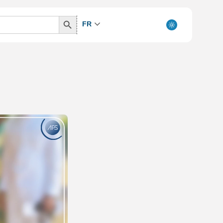
Search
FR
Button