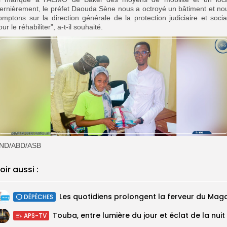
ernièrement, le préfet Daouda Sène nous a octroyé un bâtiment et no
omptons sur la direction générale de la protection judiciaire et socia
our le réhabiliter”, a-t-il souhaité.
ND/ABD/ASB
oir aussi :
Les quotidiens prolongent la ferveur du Mag
DÉPÊCHES
Touba, entre lumière du jour et éclat de la nuit
APS-TV