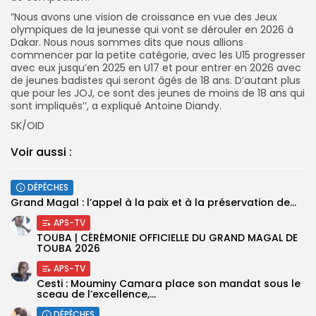
”Nous avons une vision de croissance en vue des Jeux
olympiques de la jeunesse qui vont se dérouler en 2026 à
Dakar. Nous nous sommes dits que nous allions
commencer par la petite catégorie, avec les U15 progresser
avec eux jusqu’en 2025 en U17 et pour entrer en 2026 avec
de jeunes badistes qui seront âgés de 18 ans. D’autant plus
que pour les JOJ, ce sont des jeunes de moins de 18 ans qui
sont impliqués’’, a expliqué Antoine Diandy.
SK/OID
Voir aussi :
DÉPÊCHES
Grand Magal : l’appel à la paix et à la préservation de...
APS-TV
TOUBA | CÉRÉMONIE OFFICIELLE DU GRAND MAGAL DE
TOUBA 2026
APS-TV
Cesti : Mouminy Camara place son mandat sous le
sceau de l’excellence,...
DÉPÊCHES