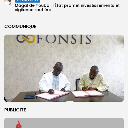
Magal de Touba : l’État promet investissements et
vigilance routière
COMMUNIQUE
PUBLICITE