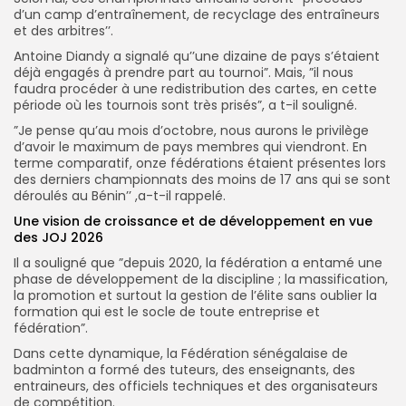
d’un camp d’entraînement, de recyclage des entraîneurs
et des arbitres’’.
Antoine Diandy a signalé qu’’une dizaine de pays s’étaient
déjà engagés à prendre part au tournoi”. Mais, ”il nous
faudra procéder à une redistribution des cartes, en cette
période où les tournois sont très prisés”, a t-il souligné.
”Je pense qu’au mois d’octobre, nous aurons le privilège
d’avoir le maximum de pays membres qui viendront. En
terme comparatif, onze fédérations étaient présentes lors
des derniers championnats des moins de 17 ans qui se sont
déroulés au Bénin’’ ,a-t-il rappelé.
Une vision de croissance et de développement en vue
des JOJ 2026
Il a souligné que ”depuis 2020, la fédération a entamé une
phase de développement de la discipline ; la massification,
la promotion et surtout la gestion de l’élite sans oublier la
formation qui est le socle de toute entreprise et
fédération”.
Dans cette dynamique, la Fédération sénégalaise de
badminton a formé des tuteurs, des enseignants, des
entraineurs, des officiels techniques et des organisateurs
de compétition.