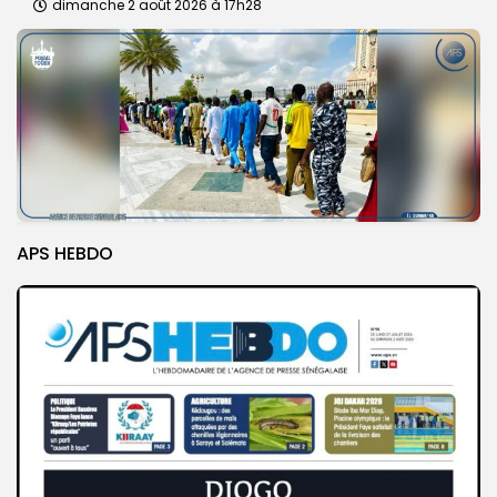
dimanche 2 août 2026 à 17h28
APS HEBDO