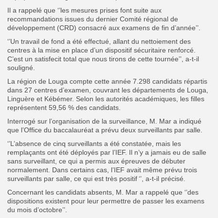
Il a rappelé que ‘’les mesures prises font suite aux
recommandations issues du dernier Comité régional de
développement (CRD) consacré aux examens de fin d’année’’.
‘’Un travail de fond a été effectué, allant du nettoiement des
centres à la mise en place d’un dispositif sécuritaire renforcé.
C’est un satisfecit total que nous tirons de cette tournée’’, a-t-il
souligné.
La région de Louga compte cette année 7.298 candidats répartis
dans 27 centres d’examen, couvrant les départements de Louga,
Linguère et Kébémer. Selon les autorités académiques, les filles
représentent 59,56 % des candidats.
Interrogé sur l’organisation de la surveillance, M. Mar a indiqué
que l’Office du baccalauréat a prévu deux surveillants par salle.
‘’L’absence de cinq surveillants a été constatée, mais les
remplaçants ont été déployés par l’IEF. Il n’y a jamais eu de salle
sans surveillant, ce qui a permis aux épreuves de débuter
normalement. Dans certains cas, l’IEF avait même prévu trois
surveillants par salle, ce qui est très positif ‘’, a-t-il précisé.
Concernant les candidats absents, M. Mar a rappelé que ‘’des
dispositions existent pour leur permettre de passer les examens
du mois d’octobre’’.