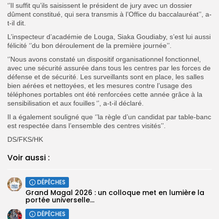
‘’Il suffit qu’ils saisissent le président de jury avec un dossier
dûment constitué, qui sera transmis à l’Office du baccalauréat’’, a-
t-il dit.
L’inspecteur d’académie de Louga, Siaka Goudiaby, s’est lui aussi
félicité ‘’du bon déroulement de la première journée’’.
‘’Nous avons constaté un dispositif organisationnel fonctionnel,
avec une sécurité assurée dans tous les centres par les forces de
défense et de sécurité. Les surveillants sont en place, les salles
bien aérées et nettoyées, et les mesures contre l’usage des
téléphones portables ont été renforcées cette année grâce à la
sensibilisation et aux fouilles ‘’, a-t-il déclaré.
Il a également souligné que ‘’la règle d’un candidat par table-banc
est respectée dans l’ensemble des centres visités’’.
DS/FKS/HK
Voir aussi :
DÉPÊCHES
Grand Magal 2026 : un colloque met en lumière la
portée universelle...
DÉPÊCHES