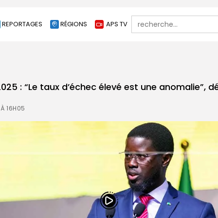
Search
REPORTAGES
RÉGIONS
APS TV
for:
025 : “Le taux d’échec élevé est une anomalie”, dé
 À 16H05