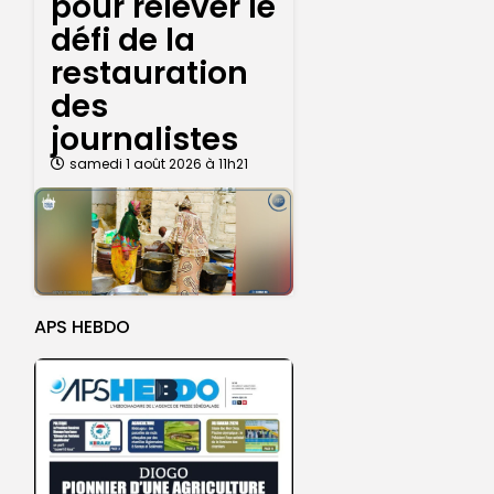
pour relever le
défi de la
restauration
des
journalistes
samedi 1 août 2026 à 11h21
APS HEBDO