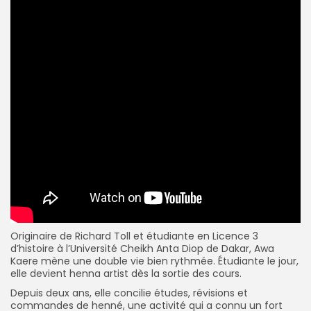
Originaire de Richard Toll et étudiante en Licence 3
d’histoire à l’Université Cheikh Anta Diop de Dakar, Awa
Kaere mène une double vie bien rythmée. Étudiante le jour,
elle devient henna artist dès la sortie des cours.
Depuis deux ans, elle concilie études, révisions et
commandes de henné, une activité qui a connu un fort